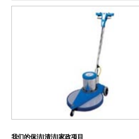
我们的保洁|清洁|家政项目