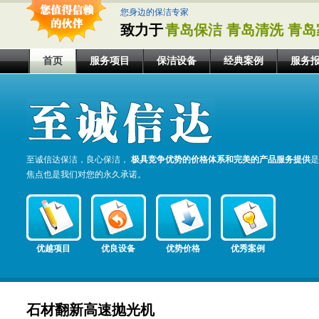
您身边的保洁专家
致力于
青岛保洁 青岛清洗 青岛
首页
服务项目
保洁设备
经典案例
服务
至诚信达保洁，良心保洁，
极具竞争优势的价格体系和完美的产品服务提供
是
焦点也是我们对您的永久承诺。
优越项目
优良设备
优势价格
优秀案例
石材翻新高速抛光机