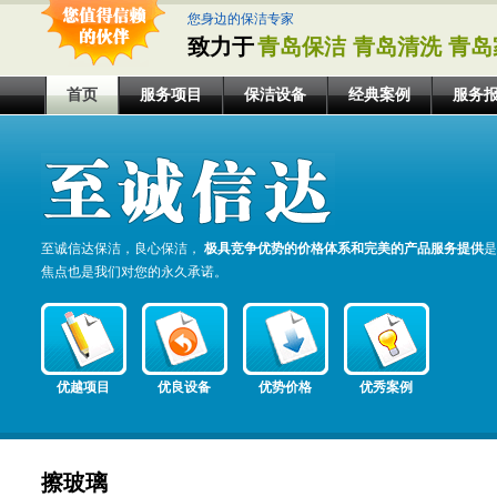
您身边的保洁专家
致力于
青岛保洁 青岛清洗 青岛
首页
服务项目
保洁设备
经典案例
服务
至诚信达保洁，良心保洁，
极具竞争优势的价格体系和完美的产品服务提供
是
焦点也是我们对您的永久承诺。
优越项目
优良设备
优势价格
优秀案例
擦玻璃