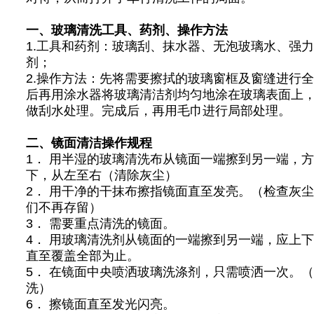
一、玻璃清洗工具、药剂、操作方法
1.工具和药剂：玻璃刮、抹水器、无泡玻璃水、强
剂；
2.操作方法：先将需要擦拭的玻璃窗框及窗缝进行
后再用涂水器将玻璃清洁剂均匀地涂在玻璃表面上
做刮水处理。完成后，再用毛巾进行局部处理。
二、镜面清洁操作规程
1． 用半湿的玻璃清洗布从镜面一端擦到另一端，
下，从左至右（清除灰尘）
2． 用干净的干抹布擦指镜面直至发亮。（检查灰
们不再存留）
3． 需要重点清洗的镜面。
4． 用玻璃清洗剂从镜面的一端擦到另一端，应上
直至覆盖全部为止。
5． 在镜面中央喷洒玻璃洗涤剂，只需喷洒一次。
洗）
6． 擦镜面直至发光闪亮。