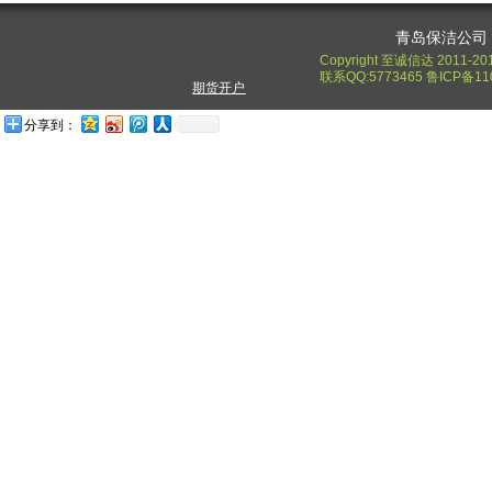
青岛保洁公司
Copyright 至诚信达 2011-20
联系QQ:5773465 鲁ICP备11
期货开户
分享到：