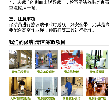
7． 从镜子的侧面来观察镜子，检察清洁效果是否
重点擦抹一遍。
三、注意事项
保洁员进行擦玻璃作业时必须带好安全带，尤其是
要配合高空作业绳，伸缩杆等工具进行操作。
我们的保洁|清洁|家政项目
青岛工程开荒
青岛单位保洁
青岛洗地毯
青岛擦玻璃
大理石翻新结晶
青岛高空清洗
青岛家政保洁
青岛地板打蜡