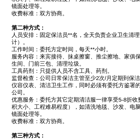
镜面处理等。
收费标准：双方协商。
第二种方式：
人员安排：固定保洁员**名，全天负责企业卫生清
计）。
工作时间：委托方定时间，每天**小时。
服务内容：来宾接待、抹桌擦窗、推尘擦地、家俱
生间、门前三包、清理垃圾。
工具药剂：只提供人员不含工具、药剂。
监督检查：公司日常保洁主管至少2次/月定期到保
仪容仪表、清洁卫生工作，同时必须有委托方鉴署
公司。
优惠服务：委托方其它定期清洁服一律享受5-8折收
积大小、工程难易程度），如清洗地毯、沙发、电
镜面处理等。
收费标准：双方协商。
第三种方式：