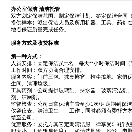
办公室保洁 清洁托管
双方划定保洁范围、制定保洁计划、签定保洁合同
提供样本）派出保洁人员及所用机器、工具、药剂
地点保证质量完成任务。
服务方式及收费标准
第一种方式：
人员安排：固定保洁员**名，每天**小时保洁时间
工作时间：双方协商合理安排。
服务内容：门前三包、抹桌擦窗、推尘擦地、家俱
生间、清理垃圾。
工具药剂：公司提供玻璃刮、抹水器、玻璃清洁剂
剂、洁厕剂。
监督检查：公司日常保洁主管至少1次/月定期到保
仪容仪表、清洁卫生 工作，同时必须有委托方鉴
馈至公司。
优惠服务：委托方其它定期清洁服一律享受5-8折收
积大小、工程难易程度），如清洗地毯、沙发、电