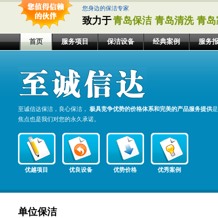
您身边的保洁专家
致力于
青岛保洁 青岛清洗 青岛
首页
服务项目
保洁设备
经典案例
服务
至诚信达保洁，良心保洁，
极具竞争优势的价格体系和完美的产品服务提供
是
焦点也是我们对您的永久承诺。
优越项目
优良设备
优势价格
优秀案例
单位保洁