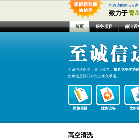
您身边的保洁专家
致力于
青
首页
服务项目
保洁设
至诚信达保洁，良心保洁，
极具竞争优势
焦点也是我们对您的永久承诺。
优越项目
优良设备
优势
高空清洗