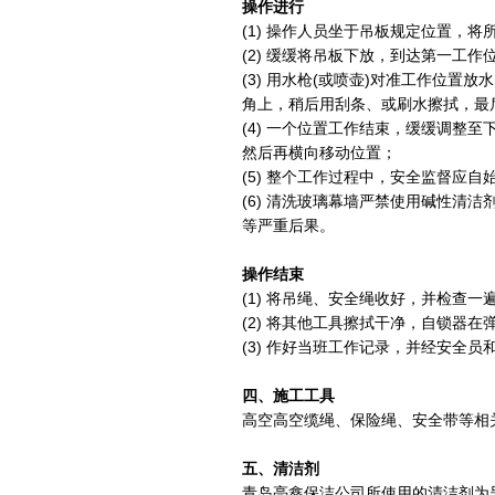
操作进行
(1) 操作人员坐于吊板规定位置，
(2) 缓缓将吊板下放，到达第一工作
(3) 用水枪(或喷壶)对准工作位置
角上，稍后用刮条、或刷水擦拭，最
(4) 一个位置工作结束，缓缓调整
然后再横向移动位置；
(5) 整个工作过程中，安全监督应
(6) 清洗玻璃幕墙严禁使用碱性清
等严重后果。
操作结束
(1) 将吊绳、安全绳收好，并检查
(2) 将其他工具擦拭干净，自锁器在
(3) 作好当班工作记录，并经安全员
四、施工工具
高空高空缆绳、保险绳、安全带等相
五、清洁剂
青岛亮鑫保洁公司所使用的清洁剂为呈