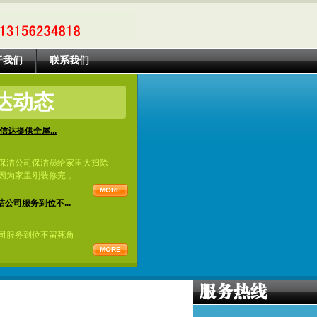
于我们
联系我们
达动态
信达提供全屋...
保洁公司保洁员给家里大扫除
为家里刚装修完，...
MORE
公司服务到位不...
司服务到位不留死角
MORE