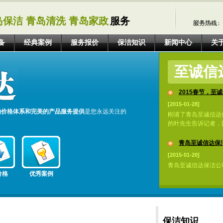
岛保洁 青岛清洗 青岛家政
服务
备
经典案例
服务报价
保洁知识
新闻中心
关
至诚信
2015春节，至诚
[2015-01-28]
的价格体系和完美的产品服务提供
是您永远关注的
刚请了青岛至诚信达
的叶先生告诉记者，因
青岛至诚信达保洁
[2015-01-20]
青岛至诚信达保洁公
价格
优秀案例
保洁知识