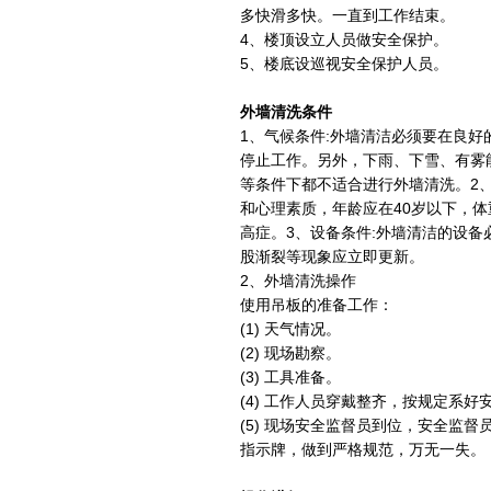
多快滑多快。一直到工作结束。
4、楼顶设立人员做安全保护。
5、楼底设巡视安全保护人员。
外墙清洗条件
1、气候条件:外墙清洁必须要在良好
停止工作。另外，下雨、下雪、有雾能见
等条件下都不适合进行外墙清洗。2
和心理素质，年龄应在40岁以下，体
高症。3、设备条件:外墙清洁的设备
股渐裂等现象应立即更新。
2、外墙清洗操作
使用吊板的准备工作：
(1) 天气情况。
(2) 现场勘察。
(3) 工具准备。
(4) 工作人员穿戴整齐，按规定系
(5) 现场安全监督员到位，安全监
指示牌，做到严格规范，万无一失。