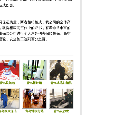
造成伤害。
要保证质量，两者相符相成，我公司的全体高
，取得相应高空作业的证书，有着非常丰富的
由保险公司进行个人意外伤害保险投保。高空
经验，安全施工达到百分之百。
目
青岛洗地毯
青岛擦玻璃
青岛水晶灯清洗
青岛家政保洁
青岛地板打蜡
青岛洗沙发