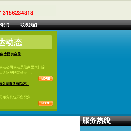
于我们
联系我们
达动态
信达提供全屋...
保洁公司保洁员给家里大扫除
为家里刚装修完，...
MORE
公司服务到位不...
司服务到位不留死角
MORE