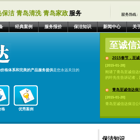
岛保洁 青岛清洗 青岛家政
服务
备
经典案例
服务报价
保洁知识
新闻中心
关
至诚信
2015春节，至诚
[2015-01-28]
的价格体系和完美的产品服务提供
是您永远关注的
刚请了青岛至诚信达
的叶先生告诉记者，因
青岛至诚信达保洁
[2015-01-20]
青岛至诚信达保洁公
价格
优秀案例
保洁知识