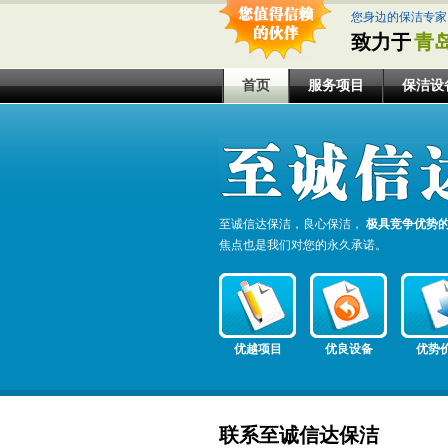
您身边的保洁专家
致力于
青
首页
服务项目
保洁设
至诚信达保洁，良心保洁，
极具竞争优势
焦点也是我们对您的永久承诺。
优越项目
优良设备
优势
联系至诚信达保洁