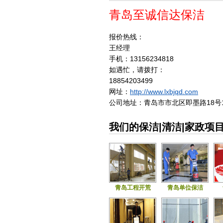
青岛至诚信达保洁
报价热线：
王经理
手机：13156234818
如遇忙，请拨打：
18854203499
网址：
http://www.lxbjqd.com
公司地址：青岛市市北区即墨路18号
我们的保洁|清洁|家政项
青岛工程开荒
青岛单位保洁