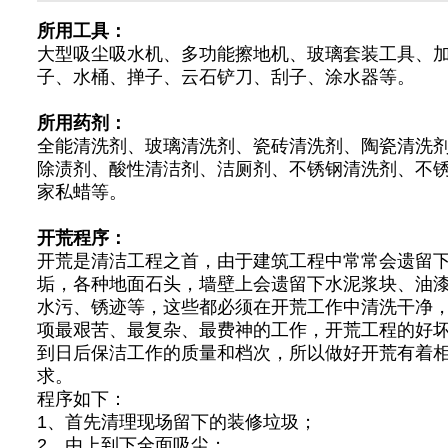
所用工具：
大型吸尘吸水机、多功能擦地机、玻璃套装工具、
子、水桶、掸子、云石铲刀、刮子、涂水器等。
所用药剂：
全能清洗剂、玻璃清洗剂、瓷砖清洗剂、陶瓷清洗
除渍剂、酸性清洁剂、洁厕剂、不锈钢清洗剂、不
家私蜡等。
开荒程序：
开荒是清洁工程之首，由于建筑工程中常常会遗留
垢，各种地面石头，墙壁上会遗留下水泥浆块、油
水污、锈迹等，这些都必须在开荒工作中清洗干净
项最艰苦、最复杂、最费神的工作，开荒工程的好
到日后保洁工作的质量和档次，所以做好开荒有着
求。
程序如下：
1、首先清理现场留下的装修垃圾；
2、由上到下全面吸尘；