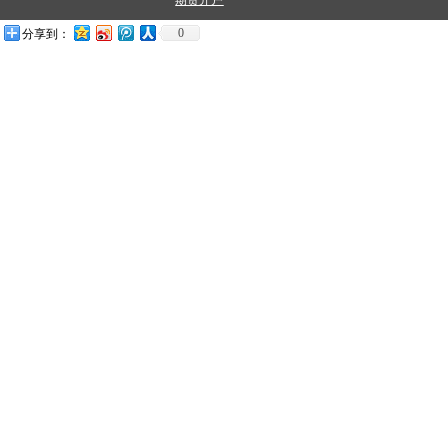
期货开户
0
分享到：