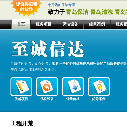
您身边的保洁专家
致力于
青岛保洁 青岛清洗 青岛
首页
服务项目
保洁设备
经典案例
服务
至诚信达保洁，良心保洁，
极具竞争优势的价格体系和完美的产品服务提供
是
焦点也是我们对您的永久承诺。
优越项目
优良设备
优势价格
优秀案例
工程开荒