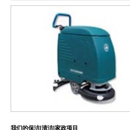
我们的保洁|清洁|家政项目