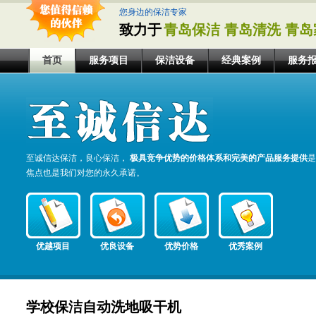
您身边的保洁专家
致力于
青岛保洁 青岛清洗 青岛
首页
服务项目
保洁设备
经典案例
服务
至诚信达保洁，良心保洁，
极具竞争优势的价格体系和完美的产品服务提供
是
焦点也是我们对您的永久承诺。
优越项目
优良设备
优势价格
优秀案例
学校保洁自动洗地吸干机