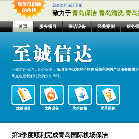
您身边的保洁专家
致力于
青岛保洁 青岛清洗 青岛
首页
服务项目
保洁设备
经典案例
服务
至诚信达保洁，良心保洁，
极具竞争优势的价格体系和完美的产品服务提供
是
焦点也是我们对您的永久承诺。
优越项目
优良设备
优势价格
优秀案例
第3季度顺利完成青岛国际机场保洁