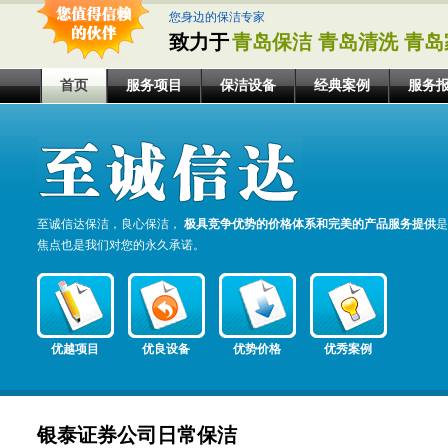
您身边的保洁专家
致力于
青岛保洁 青岛清洗 青岛
首页
服务项目
保洁设备
经典案例
服务
至诚信达保洁，良心保洁，
极具竞争优势的价格体系和完美的产品服务提供
是
焦点也是我们对您的永久承诺。
优越项目
优良设备
优势价格
优秀案例
银泰证券公司日常保洁