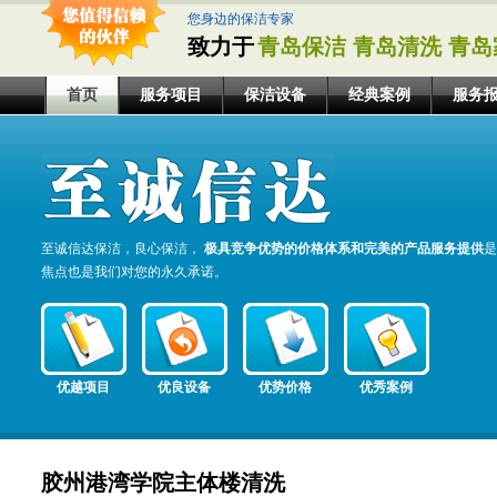
您身边的保洁专家
致力于
青岛保洁 青岛清洗 青岛
首页
服务项目
保洁设备
经典案例
服务
至诚信达保洁，良心保洁，
极具竞争优势的价格体系和完美的产品服务提供
是
焦点也是我们对您的永久承诺。
优越项目
优良设备
优势价格
优秀案例
胶州港湾学院主体楼清洗