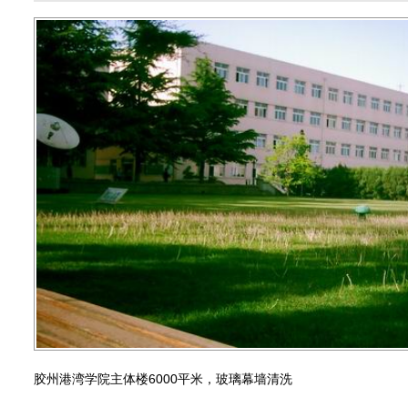
胶州港湾学院主体楼6000平米，玻璃幕墙清洗