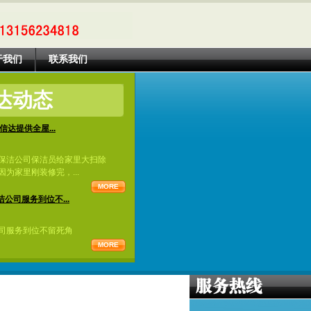
于我们
联系我们
达动态
信达提供全屋...
保洁公司保洁员给家里大扫除
为家里刚装修完，...
MORE
公司服务到位不...
司服务到位不留死角
MORE