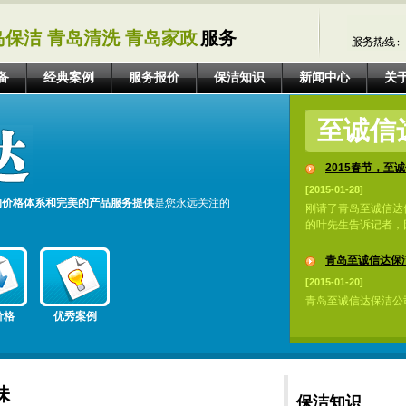
岛保洁 青岛清洗 青岛家政
服务
备
经典案例
服务报价
保洁知识
新闻中心
关
至诚信
2015春节，至诚
[2015-01-28]
的价格体系和完美的产品服务提供
是您永远关注的
刚请了青岛至诚信达
的叶先生告诉记者，因
青岛至诚信达保洁
[2015-01-20]
青岛至诚信达保洁公
价格
优秀案例
味
保洁知识