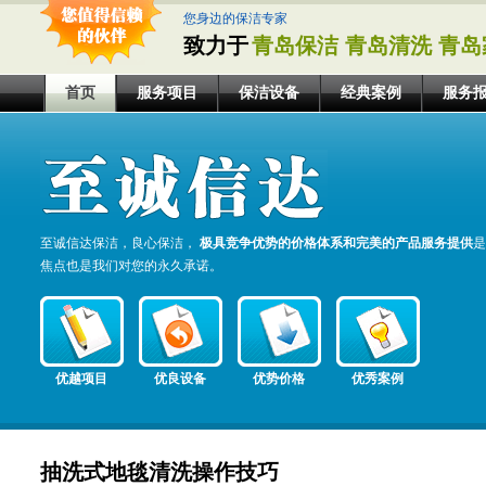
您身边的保洁专家
致力于
青岛保洁 青岛清洗 青岛
首页
服务项目
保洁设备
经典案例
服务
至诚信达保洁，良心保洁，
极具竞争优势的价格体系和完美的产品服务提供
是
焦点也是我们对您的永久承诺。
优越项目
优良设备
优势价格
优秀案例
抽洗式地毯清洗操作技巧