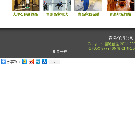
大理石翻新结晶
青岛高空清洗
青岛家政保洁
青岛地板打蜡
青岛保洁公司
Copyright 至诚信达 2011-20
联系QQ:5773465 鲁ICP备11
期货开户
0
分享到：