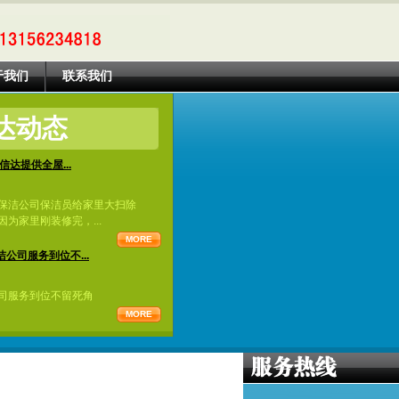
于我们
联系我们
达动态
信达提供全屋...
保洁公司保洁员给家里大扫除
为家里刚装修完，...
MORE
公司服务到位不...
司服务到位不留死角
MORE