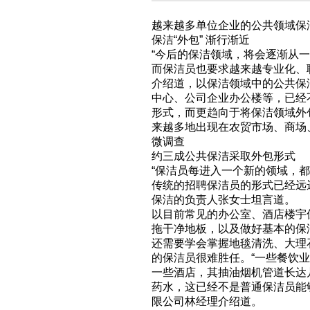
越来越多单位企业的公共领域保
保洁“外包” 渐行渐近
“今后的保洁领域，将会逐渐从
而保洁员也要求越来越专业化、
介绍道，以保洁领域中的公共保
中心、公司企业办公楼等，已经
形式，而更趋向于将保洁领域外
来越多地出现在农贸市场、商场
微调查
约三成公共保洁采取外包形式
“保洁员每进入一个新的领域，
传统的招聘保洁员的形式已经远
保洁的负责人张女士坦言道。
以目前常见的办公室、酒店楼宇
拖干净地板，以及做好基本的保
还需要学会掌握地毯清洗、大理
的保洁员很难胜任。“一些餐饮
一些酒店，其抽油烟机管道长达
药水，这已经不是普通保洁员能
限公司林经理介绍道。