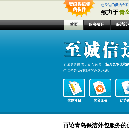
您身边的保洁专家
致力于
青
首页
服务项目
保洁设
至诚信达保洁，良心保洁，
极具竞争优势
焦点也是我们对您的永久承诺。
优越项目
优良设备
优势
再论青岛保洁外包服务的