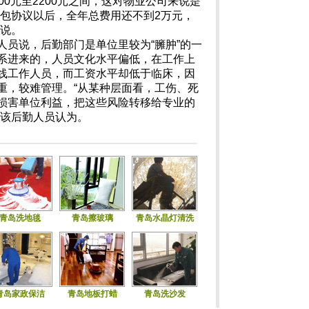
00元至2200元之间，这对物业公司来说是
外包协议以后，全年总费用还不到2万元，
人说。
人员说，后勤部门是单位里较为“臃肿”的一
系进来的，人员文化水平偏低，在工作上
线工作人员，而工资水平却低于临床，因
重，较难管理。“从某种层面看，工伤、死
损害单位利益，把这些风险转移给专业的
”该后勤人员认为。
目
青岛洗地毯
青岛擦玻璃
青岛水晶灯清洗
青岛家政保洁
青岛地板打蜡
青岛洗沙发