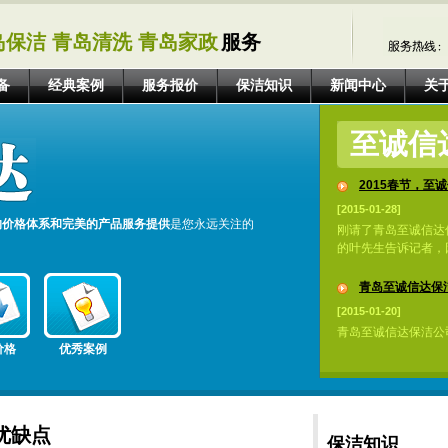
岛保洁 青岛清洗 青岛家政
服务
备
经典案例
服务报价
保洁知识
新闻中心
关
至诚信
2015春节，至诚
[2015-01-28]
的价格体系和完美的产品服务提供
是您永远关注的
刚请了青岛至诚信达
的叶先生告诉记者，因
青岛至诚信达保洁
[2015-01-20]
青岛至诚信达保洁公
价格
优秀案例
优缺点
保洁知识