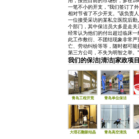
用，按照目前的市场价，多在18
一笔不小的开支，“我们签订了
相对节省了不少开支。”该负责
一位接受采访的某私立医院后勤
个部门，其中保洁员大多是走关
经常认为他们的付出超过临床一
此工作敷衍、不团结现象非常严
亡、劳动纠纷等等，随时都可能
第三方公司，不失为明智之举。
我们的保洁|清洁|家政项
青岛工程开荒
青岛单位保洁
大理石翻新结晶
青岛高空清洗