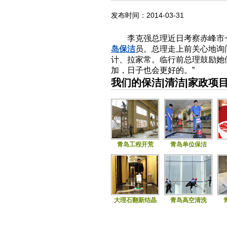
发布时间：2014-03-31
李克强总理近日考察赤峰市一
岛保洁
员。总理走上前关心地询
计、拉家常。临行前总理鼓励她
加，日子也会更好的。”
我们的保洁|清洁|家政项
青岛工程开荒
青岛单位保洁
大理石翻新结晶
青岛高空清洗