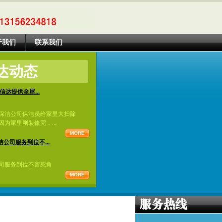
于我们
联系我们
达动态
信达提供全屋...
保洁公司保洁员给家里大扫除
为家里刚装修完，...
MORE
公司服务到位不...
司服务到位不留死角
MORE