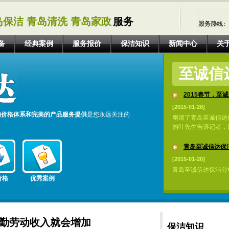
岛保洁 青岛清洗 青岛家政
服务
备
经典案例
服务报价
保洁知识
新闻中心
关
至诚信
2015春节，至诚
[2015-01-28]
的价格体系和完美的产品服务提供
是您永远关注的
刚请了青岛至诚信达
的叶先生告诉记者，因
青岛至诚信达保洁
[2015-01-20]
青岛至诚信达保洁公
价格
优秀案例
辛勤劳动收入就会增加
保洁知识